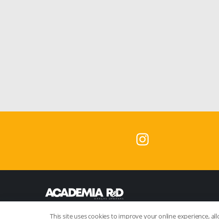
This site uses cookies to improve your online experience, all