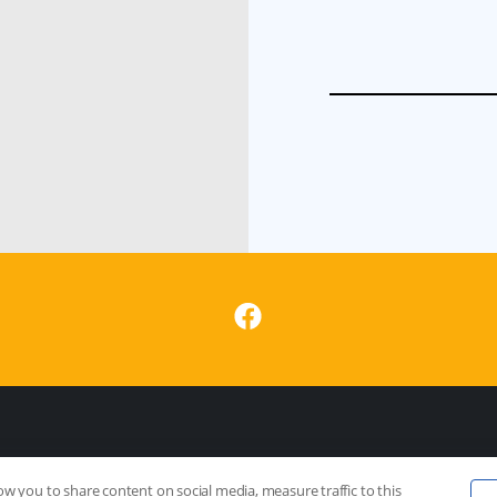
ow you to share content on social media, measure traffic to this