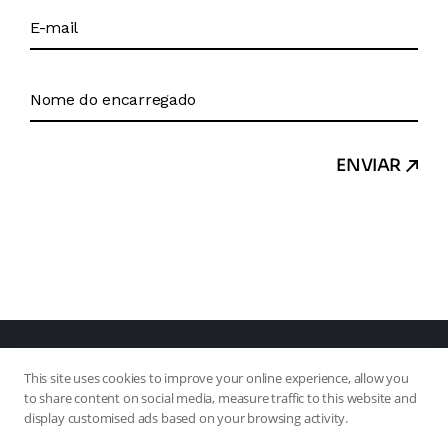
ENVIAR
This site uses cookies to improve your online experience, allow you
to share content on social media, measure traffic to this website and
display customised ads based on your browsing activity.
© 2025 Academia R&D . Todos os direitos