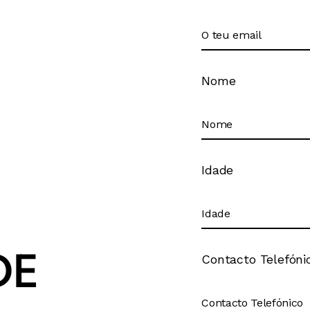
Nome
Idade
DE
Contacto Telefóni