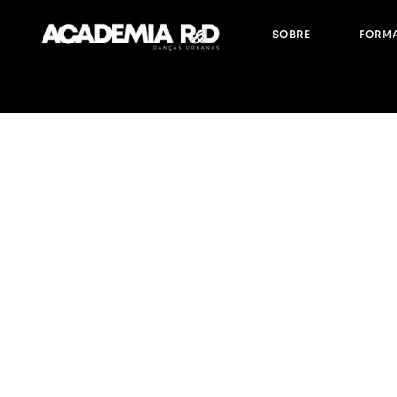
Sobre Nós
F
SOBRE
FORM
Equipa R&D
H
F
Sobre Nós
Form
Equipa R&D
Horár
Form