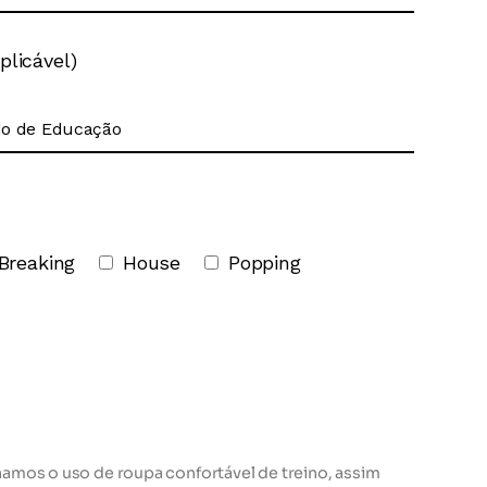
plicável)
Breaking
House
Popping
lhamos o uso de roupa confortável de treino, assim